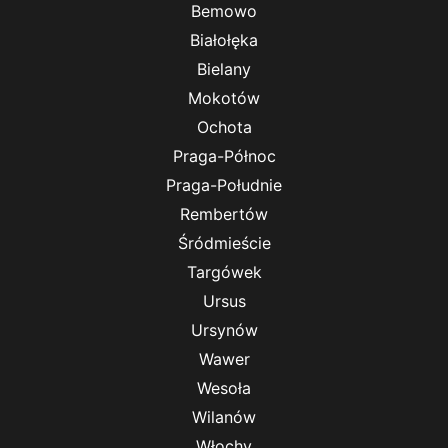
Bemowo
Białołęka
Bielany
Mokotów
Ochota
Praga-Północ
Praga-Południe
Rembertów
Śródmieście
Targówek
Ursus
Ursynów
Wawer
Wesoła
Wilanów
Włochy