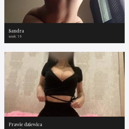
Sandra
wiek: 19
Prawie dziewica