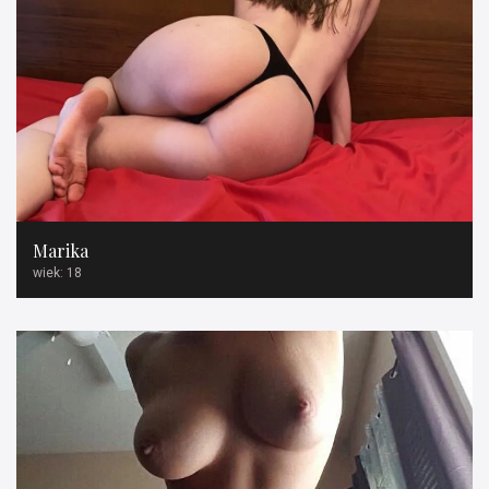
Marika
wiek: 18