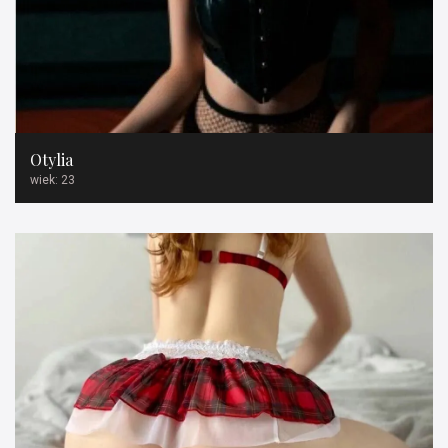
Otylia
wiek: 23