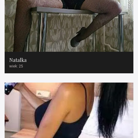
Natalka
wiek: 25