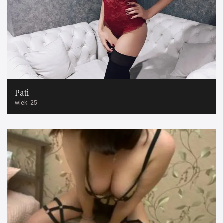
Pati
wiek: 25