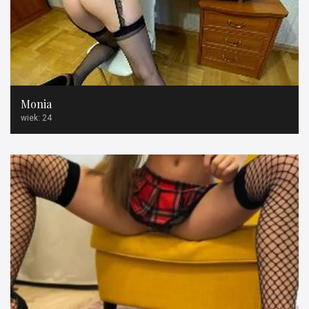
Monia
wiek: 24