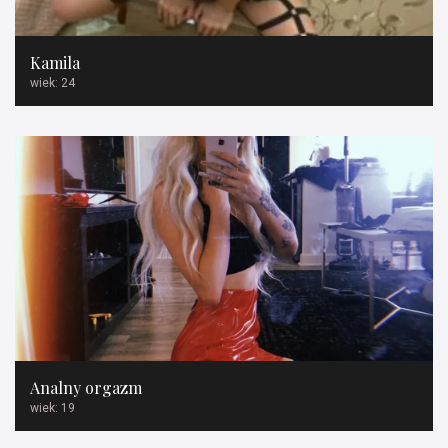
Kamila
wiek: 24
Analny orgazm
wiek: 19