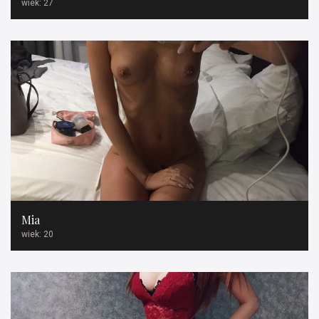
wiek: 27
Mia
wiek: 20