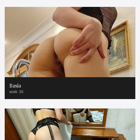
Basia
wiek: 30