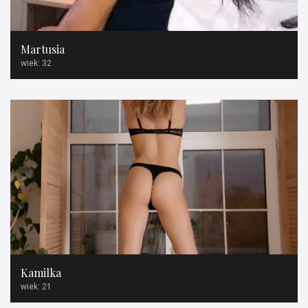
Martusia
wiek: 32
Kamilka
wiek: 21