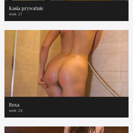
Kasia prywatnie
wiek: 27
Roxa
wiek: 24