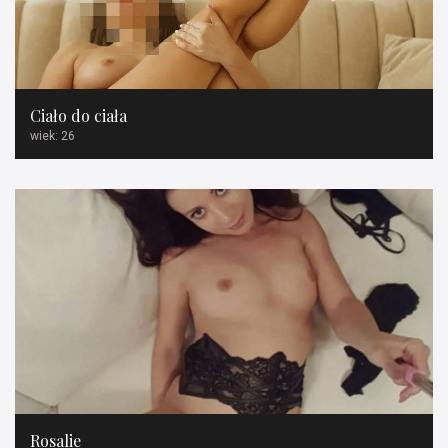
Ciało do ciała
wiek: 26
Rosalie