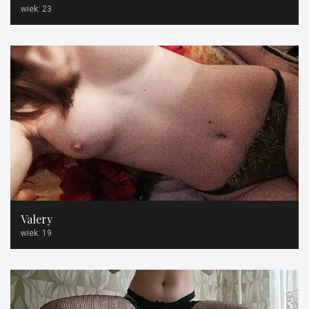
wiek: 23
Valery
wiek: 19