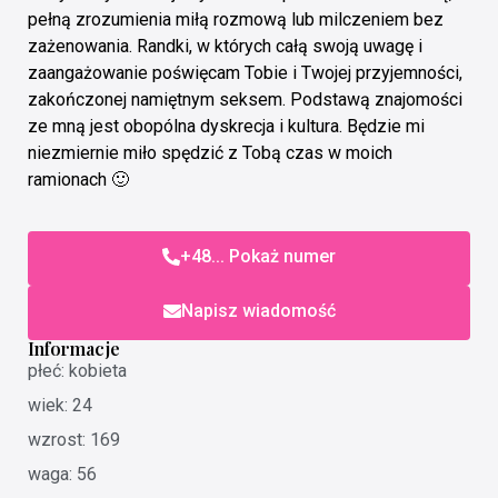
pełną zrozumienia miłą rozmową lub milczeniem bez
zażenowania. Randki, w których całą swoją uwagę i
zaangażowanie poświęcam Tobie i Twojej przyjemności,
zakończonej namiętnym seksem. Podstawą znajomości
ze mną jest obopólna dyskrecja i kultura. Będzie mi
niezmiernie miło spędzić z Tobą czas w moich
ramionach 🙂
+48... Pokaż numer
Napisz wiadomość
Informacje
płeć: kobieta
wiek: 24
wzrost: 169
waga: 56