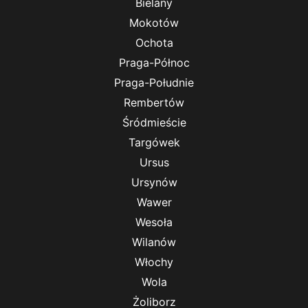
Bielany
Mokotów
Ochota
Praga-Północ
Praga-Południe
Rembertów
Śródmieście
Targówek
Ursus
Ursynów
Wawer
Wesoła
Wilanów
Włochy
Wola
Żoliborz