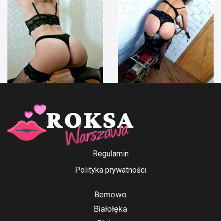
Anna Ford
Irenka
Regulamin
Polityka prywatności
Bemowo
Białołęka