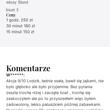
włosy: Blond
biust: 3
Ceny
1 godz. 250 zł
30 minut 180 zł
15 minut 150 zł
Komentarze
W******:
Akcja 9/10 Lodzik, ładnie ssała, bawił się jajkami, nie
było głęboko ale było przyjemnie. Bez pytania
zeszła trochę niżej i zaczęła lizać , trochę się
zaskoczyłem ale po to przyszedłem więc byłem
zadowolony, lekko paluszkiem później zabawkami.