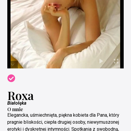
Roxa
Białołęka
O mnie
Elegancka, uśmiechnięta, piękna kobieta dla Pana, który
pragnie bliskości, ciepła drugiej osoby, niewymuszonej
erotyki i dyskretnej intymności. Spotkania z swobodną,