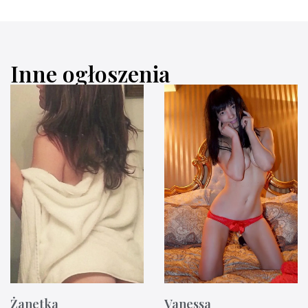
Inne ogłoszenia
Żanetka
Vanessa