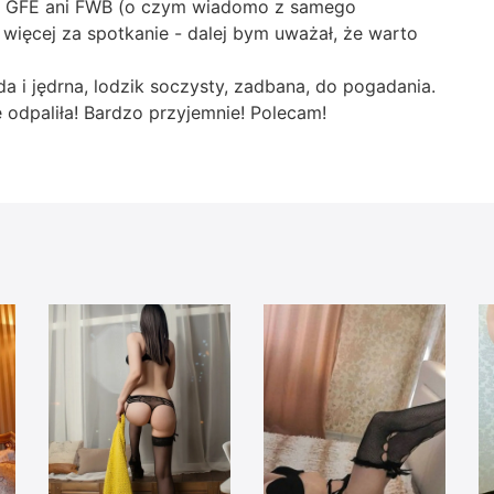
ecie GFE ani FWB (o czym wiadomo z samego
 więcej za spotkanie - dalej bym uważał, że warto
 i jędrna, lodzik soczysty, zadbana, do pogadania.
 odpaliła! Bardzo przyjemnie! Polecam!