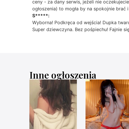
ceny - za dany serwis, jeżeli nie oczekuj
ogłoszenia) to mogła by na spokojnie brać i
S*****:
Wyborna! Podkręca od wejścia! Dupka twarda
Super dziewczyna. Bez pośpiechu! Fajnie się
Inne ogłoszenia