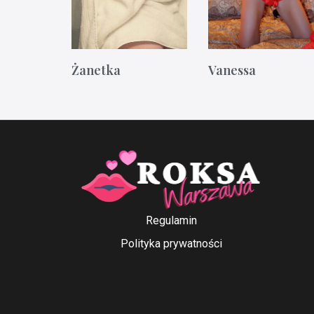
Żanetka
Vanessa
Regulamin
Polityka prywatności