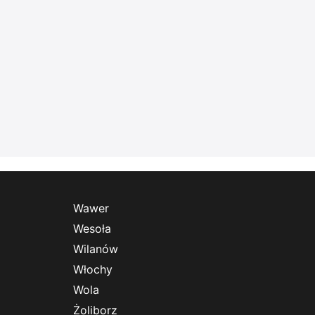
Wawer
Wesoła
Wilanów
Włochy
Wola
Żoliborz