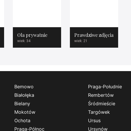
Ola prywatnie
Prawdziwe zdjęcia
wiek: 34
wiek: 21
Bemowo
Praga-Południe
Białołęka
Rembertów
Bielany
Śródmieście
Mokotów
Targówek
Ochota
Ursus
Praga-Północ
Ursynów