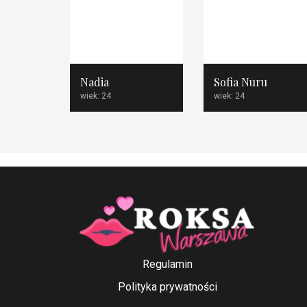
Nadia
Sofia Nuru
wiek: 24
wiek: 24
Regulamin
Polityka prywatności