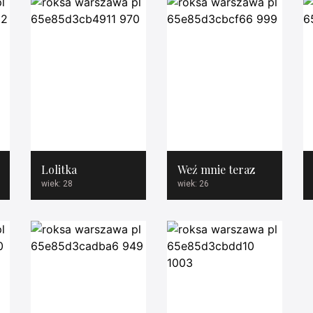
Lolitka
Weź mnie teraz
wiek: 28
wiek: 26