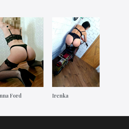
nna Ford
Irenka