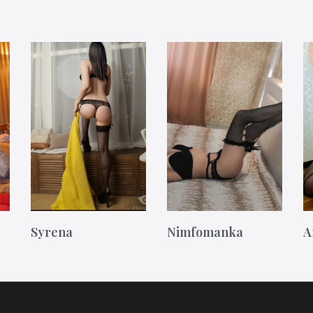
Syrena
Nimfomanka
A