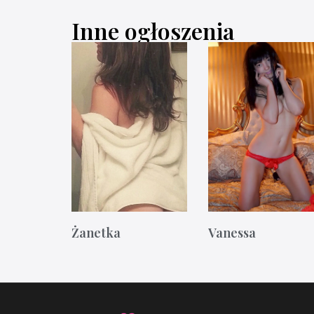
Inne ogłoszenia
Żanetka
Vanessa