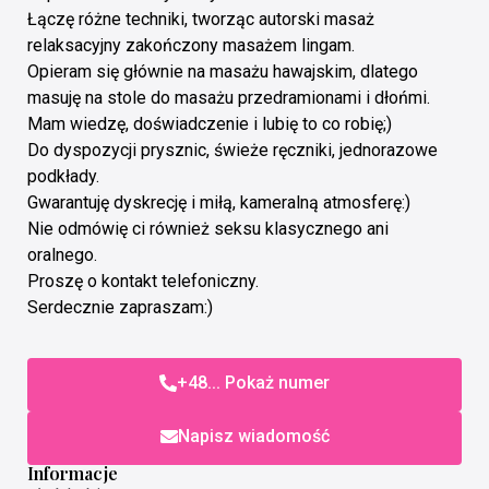
Łączę różne techniki, tworząc autorski masaż
relaksacyjny zakończony masażem lingam.
Opieram się głównie na masażu hawajskim, dlatego
masuję na stole do masażu przedramionami i dłońmi.
Mam wiedzę, doświadczenie i lubię to co robię;)
Do dyspozycji prysznic, świeże ręczniki, jednorazowe
podkłady.
Gwarantuję dyskrecję i miłą, kameralną atmosferę:)
Nie odmówię ci również seksu klasycznego ani
oralnego.
Proszę o kontakt telefoniczny.
Serdecznie zapraszam:)
+48... Pokaż numer
Napisz wiadomość
Informacje