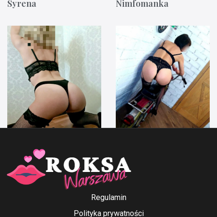
Syrena
Nimfomanka
Anna Ford
Irenka
Regulamin
Polityka prywatności