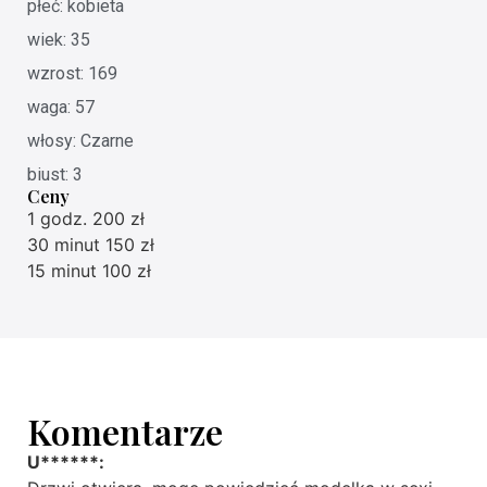
płeć: kobieta
wiek: 35
wzrost: 169
waga: 57
włosy: Czarne
biust: 3
Ceny
1 godz. 200 zł
30 minut 150 zł
15 minut 100 zł
Komentarze
U******: