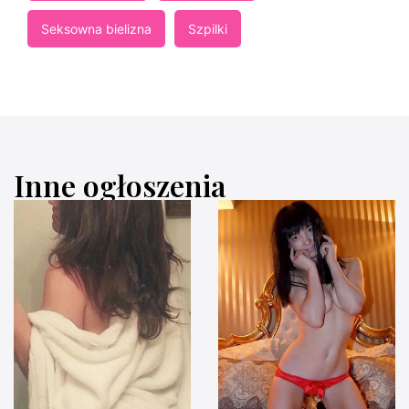
Seksowna bielizna
Szpilki
Inne ogłoszenia