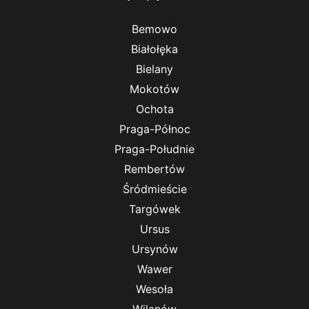
Bemowo
Białołęka
Bielany
Mokotów
Ochota
Praga-Północ
Praga-Południe
Rembertów
Śródmieście
Targówek
Ursus
Ursynów
Wawer
Wesoła
Wilanów