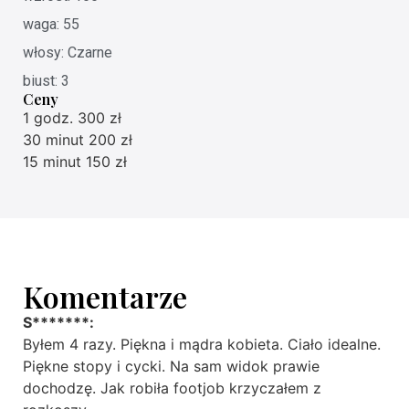
waga: 55
włosy: Czarne
biust: 3
Ceny
1 godz. 300 zł
30 minut 200 zł
15 minut 150 zł
Komentarze
S*******:
Byłem 4 razy. Piękna i mądra kobieta. Ciało idealne.
Piękne stopy i cycki. Na sam widok prawie
dochodzę. Jak robiła footjob krzyczałem z