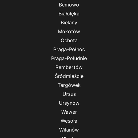
Bemowo
Białołęka
Bielany
Mokotów
Ochota
Praga-Północ
Praga-Południe
Rembertów
Śródmieście
Targówek
Ursus
Ursynów
Wawer
Wesoła
Wilanów