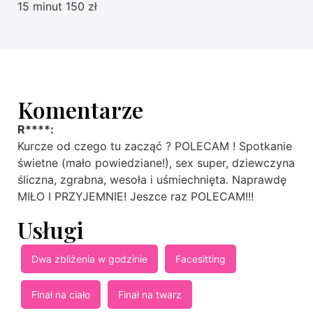
15 minut 150 zł
Komentarze
R****:
Kurcze od czego tu zacząć ? POLECAM ! Spotkanie
świetne (mało powiedziane!), sex super, dziewczyna
śliczna, zgrabna, wesoła i uśmiechnięta. Naprawdę
MIŁO I PRZYJEMNIE! Jeszce raz POLECAM!!!
Usługi
Dwa zbliżenia w godzinie
Facesitting
Finał na ciało
Finał na twarz