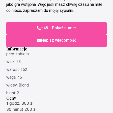
jako gra wstępna. Więc jeśli masz chwilę czasu na miłe
co nieco, zapraszam do mojej sypialni.
+48... Pokaż numer
Napisz wiadomość
Informacje
płeć: kobieta
wiek: 23
wzrost: 162
waga: 45
włosy: Blond
biust: 2
Ceny
1 godz. 300 zł
30 minut 200 zł