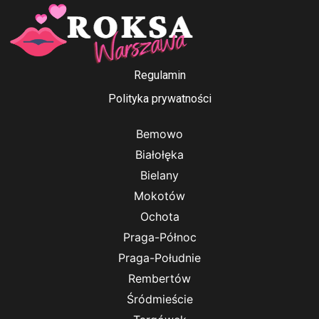
Anna Ford
Irenka
Regulamin
Polityka prywatności
Bemowo
Białołęka
Bielany
Mokotów
Ochota
Praga-Północ
Praga-Południe
Rembertów
Śródmieście