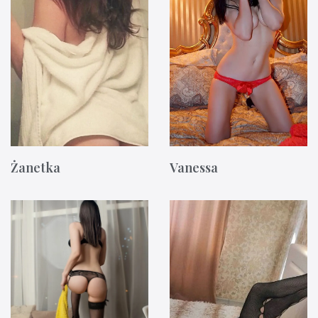
Żanetka
Vanessa