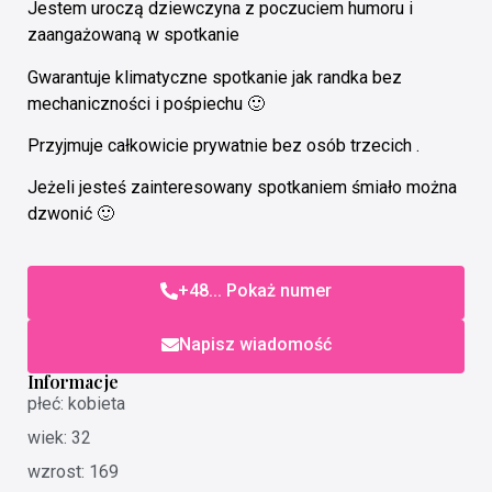
Jestem uroczą dziewczyna z poczuciem humoru i
zaangażowaną w spotkanie
Gwarantuje klimatyczne spotkanie jak randka bez
mechaniczności i pośpiechu 🙂
Przyjmuje całkowicie prywatnie bez osób trzecich .
Jeżeli jesteś zainteresowany spotkaniem śmiało można
dzwonić 🙂
+48... Pokaż numer
Napisz wiadomość
Informacje
płeć: kobieta
wiek: 32
wzrost: 169