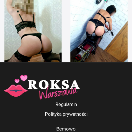
Anna Ford
Irenka
Regulamin
Polityka prywatności
Bemowo