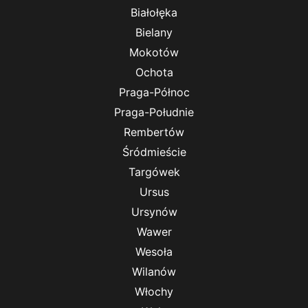
Białołęka
Bielany
Mokotów
Ochota
Praga-Północ
Praga-Południe
Rembertów
Śródmieście
Targówek
Ursus
Ursynów
Wawer
Wesoła
Wilanów
Włochy