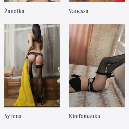
Żanetka
Vanessa
Syrena
Nimfomanka