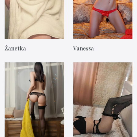
Żanetka
Vanessa