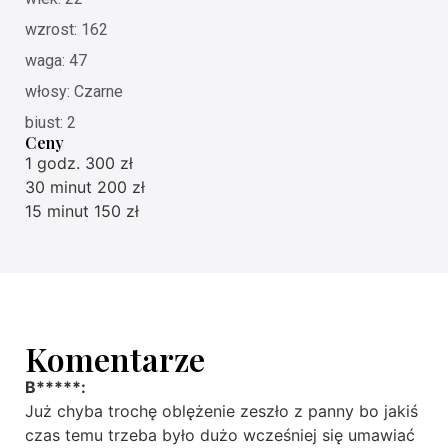
wzrost: 162
waga: 47
włosy: Czarne
biust: 2
Ceny
1 godz. 300 zł
30 minut 200 zł
15 minut 150 zł
Komentarze
B*****:
Już chyba trochę oblężenie zeszło z panny bo jakiś
czas temu trzeba było dużo wcześniej się umawiać