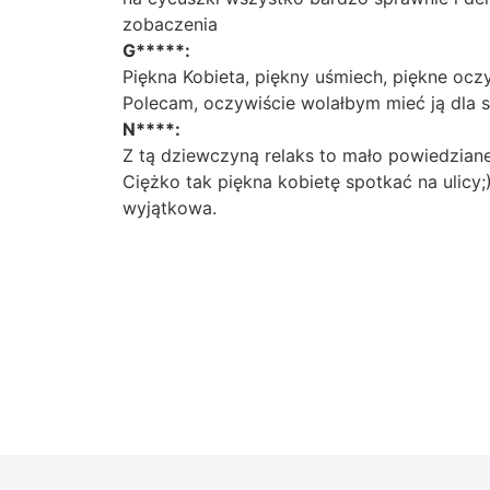
zobaczenia
G*****:
Piękna Kobieta, piękny uśmiech, piękne oczy
Polecam, oczywiście wolałbym mieć ją dla s
N****:
Z tą dziewczyną relaks to mało powiedziane
Ciężko tak piękna kobietę spotkać na ulicy
wyjątkowa.