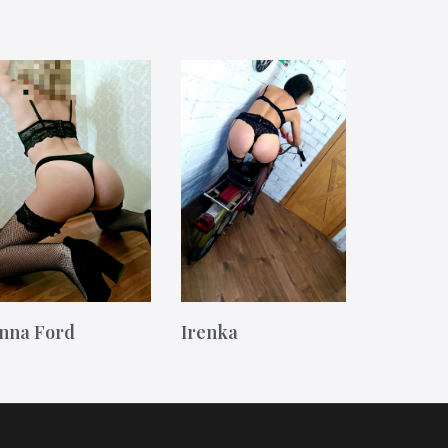
nna Ford
Irenka