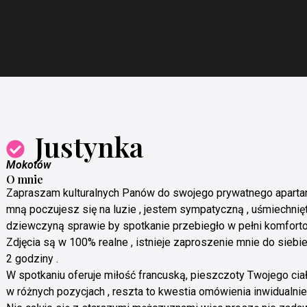
Justynka
Mokotów
O mnie
Zapraszam kulturalnych Panów do swojego prywatnego aparta
mną poczujesz się na luzie , jestem sympatyczną , uśmiechnię
dziewczyną sprawie by spotkanie przebiegło w pełni komforto
Zdjęcia są w 100% realne , istnieje zaproszenie mnie do sieb
2 godziny .
W spotkaniu oferuje miłość francuską, pieszczoty Twojego ciał
w różnych pozycjach , reszta to kwestia omówienia inwidualnie 