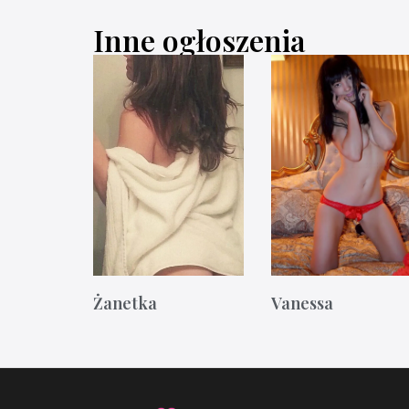
Inne ogłoszenia
Żanetka
Vanessa