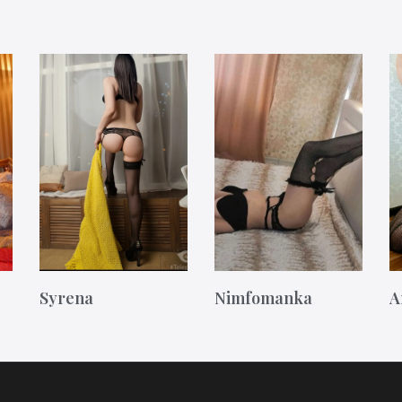
Syrena
Nimfomanka
A