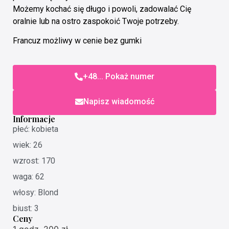
Możemy kochać się długo i powoli, zadowalać Cię
oralnie lub na ostro zaspokoić Twoje potrzeby.
Francuz możliwy w cenie bez gumki
+48... Pokaż numer
Napisz wiadomość
Informacje
płeć: kobieta
wiek: 26
wzrost: 170
waga: 62
włosy: Blond
biust: 3
Ceny
1 godz. 200 zł