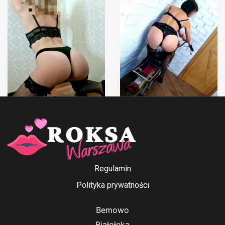
Anna Ford
Irenka
Regulamin
Polityka prywatności
Bemowo
Białołęka