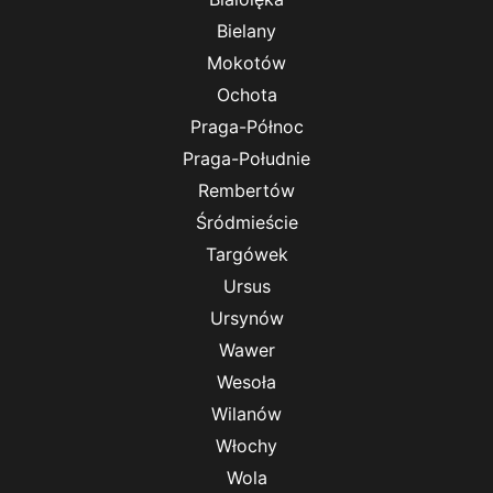
Bielany
Mokotów
Ochota
Praga-Północ
Praga-Południe
Rembertów
Śródmieście
Targówek
Ursus
Ursynów
Wawer
Wesoła
Wilanów
Włochy
Wola