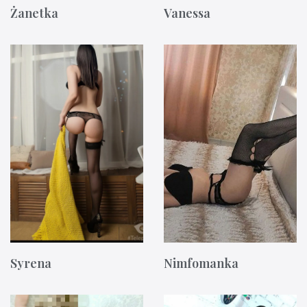
Żanetka
Vanessa
Syrena
Nimfomanka