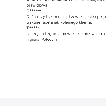
prawidlowa.
G*****:
Dużo razy byłem u niej i zawsze jest super
traktuje faceta jak kolejnego klienta.
T****:
Uprzejma i zgodna na wszelkie udziwnienia. 
higiena. Polecam