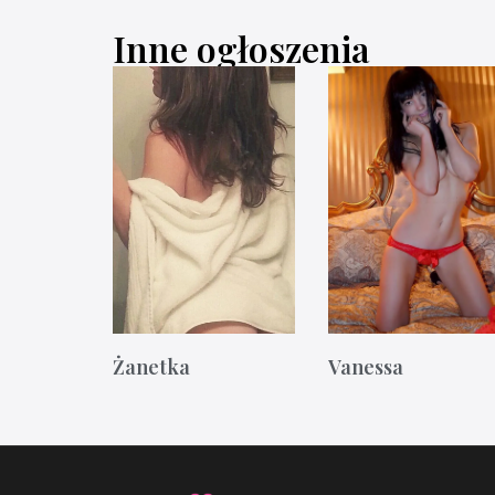
Inne ogłoszenia
Żanetka
Vanessa