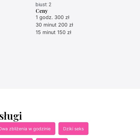
biust: 2
Ceny
1 godz. 300 zł
30 minut 200 zł
15 minut 150 zł
sługi
Dwa zbliżenia w godzinie
Dziki seks