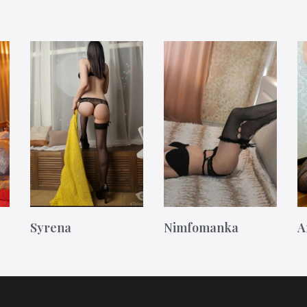
Syrena
Nimfomanka
A