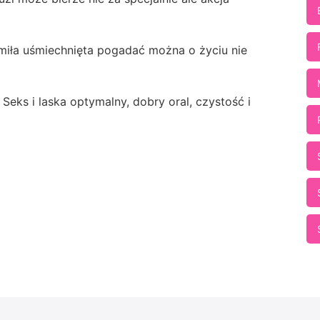
, miła uśmiechnięta pogadać można o życiu nie
Seks i laska optymalny, dobry oral, czystość i