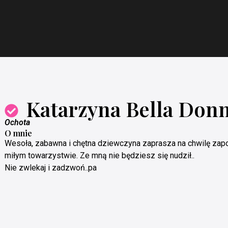
Katarzyna Bella Don
Ochota
O mnie
Wesoła, zabawna i chętna dziewczyna zaprasza na chwilę zap
miłym towarzystwie. Ze mną nie będziesz się nudził..
Nie zwlekaj i zadzwoń..pa