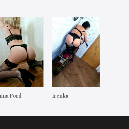
nna Ford
Irenka