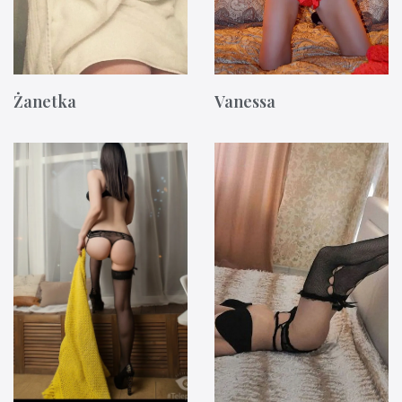
Żanetka
Vanessa