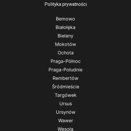
Polityka prywatności
Bemowo
Białołęka
Bielany
Mokotów
Ochota
Praga-Północ
Praga-Południe
Rembertów
Śródmieście
Targówek
Ursus
Ursynów
Wawer
Wesoła