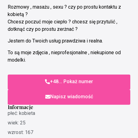
Rozmowy , masażu , sexu ? czy po prostu kontaktu z
kobietą ?
Chcesz poczuć moje ciepło ? chcesz się przytulić ,
dotknąć czy po prostu zerżnać ?
Jestem do Twoich usług prawdziwa i realna.
To są moje zdjęcia , nieprofesjonalne , niekupione od
modelki.
+48... Pokaż numer
Napisz wiadomość
Informacje
płeć: kobieta
wiek: 25
wzrost: 167