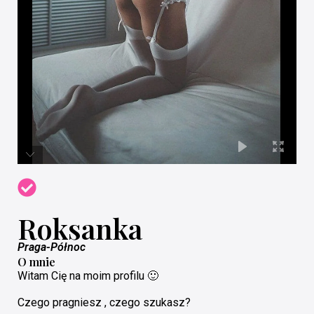
Roksanka
Praga-Północ
O mnie
Witam Cię na moim profilu 🙂
Czego pragniesz , czego szukasz?