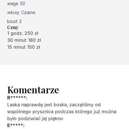
waga: 50
włosy: Czarne
biust: 2
Ceny
1 godz. 250 zł
30 minut 180 zł
15 minut 150 zł
Komentarze
R******:
Laska naprawdę jest boska, zaczęliśmy od
wspólnego prysznica podczas którego już można
było podziwiać jej piękno
E*****: