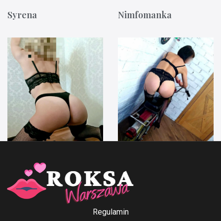
Syrena
Nimfomanka
Anna Ford
Irenka
Regulamin