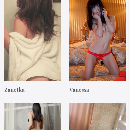
Żanetka
Vanessa