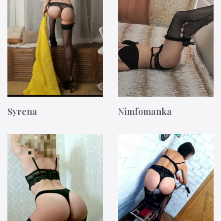
Syrena
Nimfomanka