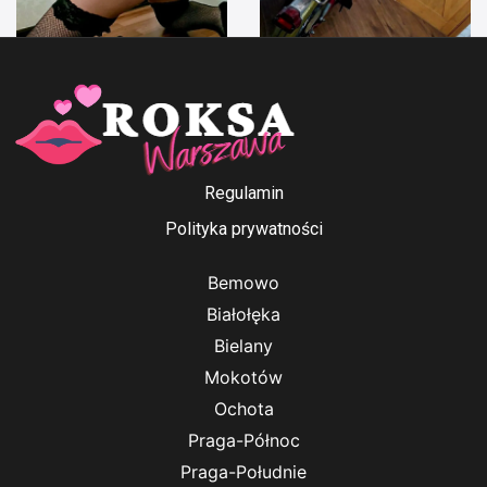
Anna Ford
Irenka
Regulamin
Polityka prywatności
Bemowo
Białołęka
Bielany
Mokotów
Ochota
Praga-Północ
Praga-Południe