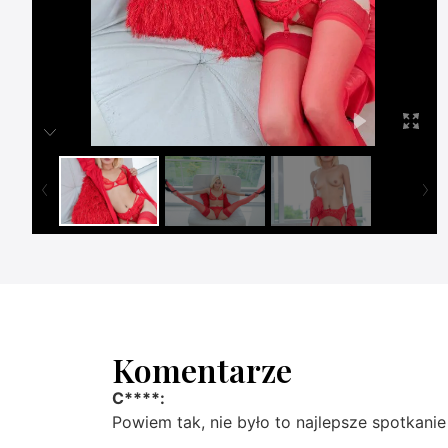
Komentarze
C****:
Powiem tak, nie było to najlepsze spotkani