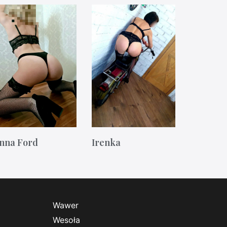
nna Ford
Irenka
Wawer
Wesoła