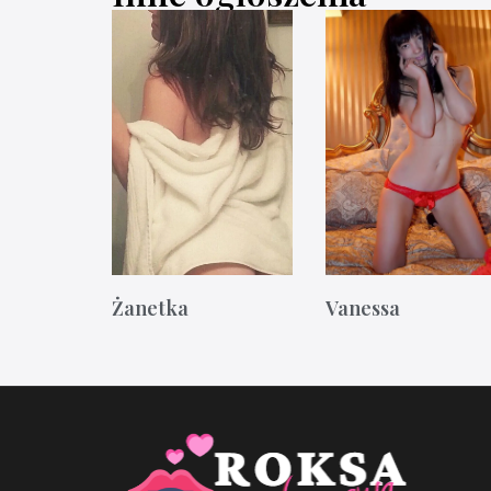
Żanetka
Vanessa