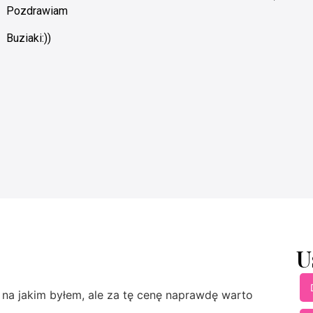
Pozdrawiam
Buziaki:))
U
e na jakim byłem, ale za tę cenę naprawdę warto