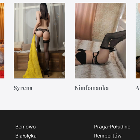
Syrena
Nimfomanka
A
Bemowo
Praga-Południe
Białołęka
Rembertów