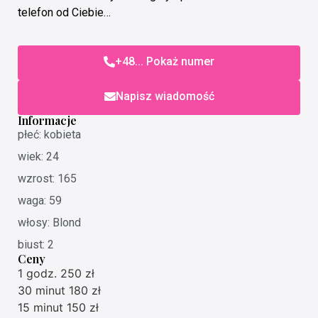
telefon od Ciebie…
+48... Pokaż numer
Napisz wiadomość
Informacje
płeć: kobieta
wiek: 24
wzrost: 165
waga: 59
włosy: Blond
biust: 2
Ceny
1 godz. 250 zł
30 minut 180 zł
15 minut 150 zł