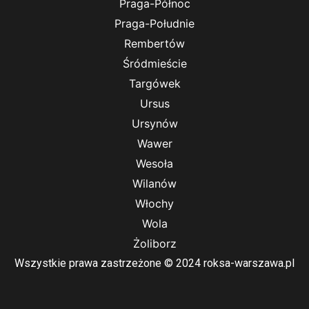
Praga-Północ
Praga-Południe
Rembertów
Śródmieście
Targówek
Ursus
Ursynów
Wawer
Wesoła
Wilanów
Włochy
Wola
Żoliborz
Wszystkie prawa zastrzeżone © 2024 roksa-warszawa.pl