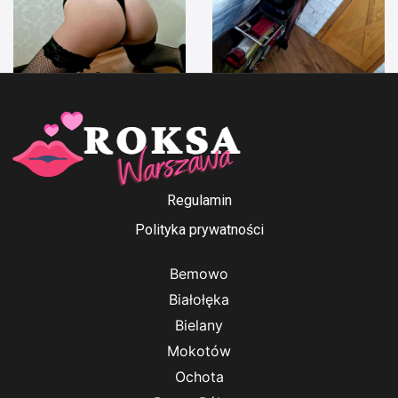
Anna Ford
Irenka
Regulamin
Polityka prywatności
Bemowo
Białołęka
Bielany
Mokotów
Ochota