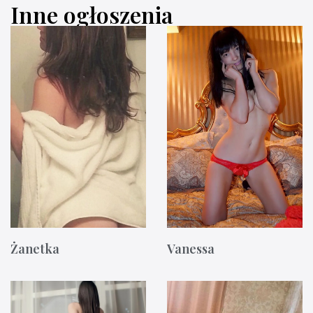
Inne ogłoszenia
Żanetka
Vanessa