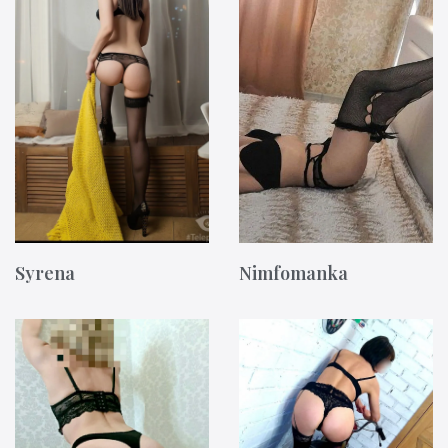
Syrena
Nimfomanka