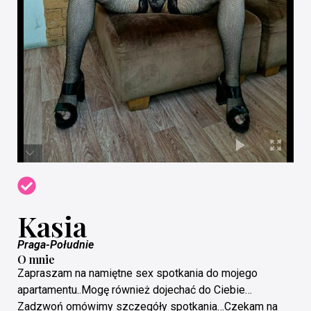
Kasia
Praga-Południe
O mnie
Zapraszam na namiętne sex spotkania do mojego
apartamentu..Mogę również dojechać do Ciebie…
Zadzwoń omówimy szczegóły spotkania…Czekam na