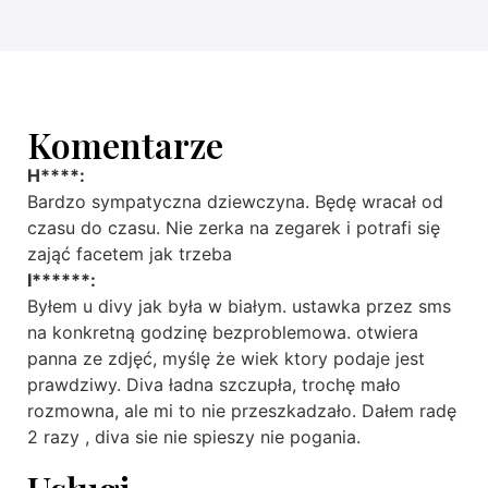
Komentarze
H****:
Bardzo sympatyczna dziewczyna. Będę wracał od
czasu do czasu. Nie zerka na zegarek i potrafi się
zająć facetem jak trzeba
I******:
Byłem u divy jak była w białym. ustawka przez sms
na konkretną godzinę bezproblemowa. otwiera
panna ze zdjęć, myślę że wiek ktory podaje jest
prawdziwy. Diva ładna szczupła, trochę mało
rozmowna, ale mi to nie przeszkadzało. Dałem radę
2 razy , diva sie nie spieszy nie pogania.