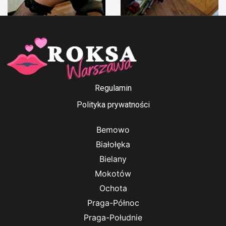
Anna Ford
Irenka
Regulamin
Polityka prywatności
Bemowo
Białołęka
Bielany
Mokotów
Ochota
Praga-Północ
Praga-Południe