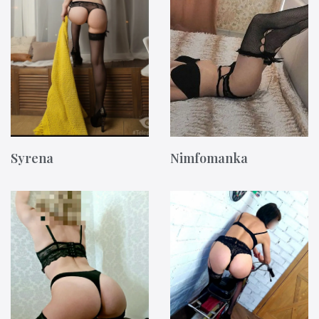
Syrena
Nimfomanka