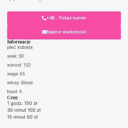
+48... Pokaż numer
Napisz wiadomość
Informacje
płeć: kobieta
wiek: 50
wzrost: 152
waga: 65
włosy: Blond
biust: 4
Ceny
1 godz. 150 zł
30 minut 100 zł
15 minut 60 zł