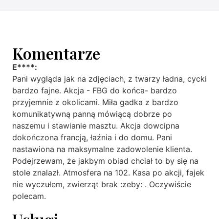
Komentarze
E****:
Pani wygląda jak na zdjęciach, z twarzy ładna, cycki
bardzo fajne. Akcja - FBG do końca- bardzo
przyjemnie z okolicami. Miła gadka z bardzo
komunikatywną panną mówiącą dobrze po
naszemu i stawianie masztu. Akcja dowcipna
dokończona francją, łaźnia i do domu. Pani
nastawiona na maksymalne zadowolenie klienta.
Podejrzewam, że jakbym obiad chciał to by się na
stole znalazł. Atmosfera na 102. Kasa po akcji, fajek
nie wyczułem, zwierząt brak :zeby: . Oczywiście
polecam.