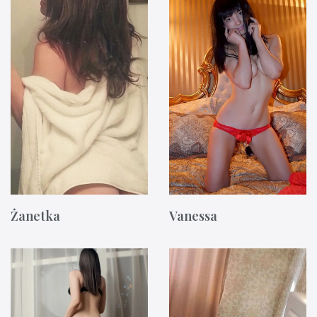
Żanetka
Vanessa