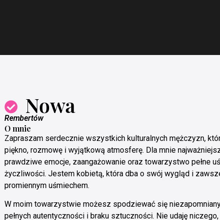
Nowa
Rembertów
O mnie
Zapraszam serdecznie wszystkich kulturalnych mężczyzn, któ
piękno, rozmowę i wyjątkową atmosferę. Dla mnie najważniejs
prawdziwe emocje, zaangażowanie oraz towarzystwo pełne uś
życzliwości. Jestem kobietą, która dba o swój wygląd i zawsz
promiennym uśmiechem.
W moim towarzystwie możesz spodziewać się niezapomnianyc
pełnych autentyczności i braku sztuczności. Nie udaję niczego,