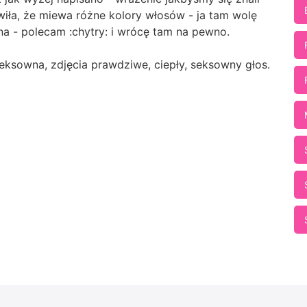
iła, że miewa różne kolory włosów - ja tam wolę
yna - polecam :chytry: i wrócę tam na pewno.
seksowna, zdjęcia prawdziwe, ciepły, seksowny głos.