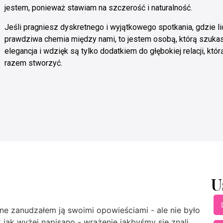
jestem, ponieważ stawiam na szczerość i naturalność.
Jeśli pragniesz dyskretnego i wyjątkowego spotkania, gdzie li
prawdziwa chemia między nami, to jestem osobą, którą szuka
elegancja i wdzięk są tylko dodatkiem do głębokiej relacji, kt
razem stworzyć.
U
ne zanudzałem ją swoimi opowieściami - ale nie było
k jak wyżej napisano - wrażenie jakbyśmy się znali