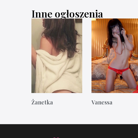
Inne ogłoszenia
Żanetka
Vanessa