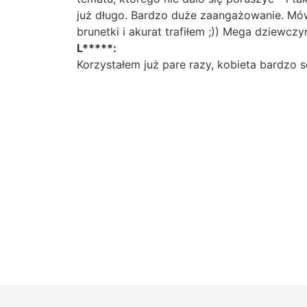
już długo. Bardzo duże zaangażowanie. Mów
brunetki i akurat trafiłem ;)) Mega dziewcz
L*****:
Korzystałem już pare razy, kobieta bardzo 