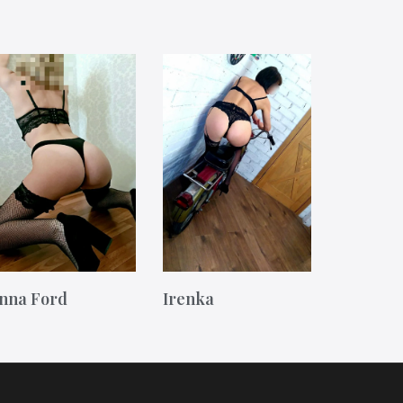
nna Ford
Irenka