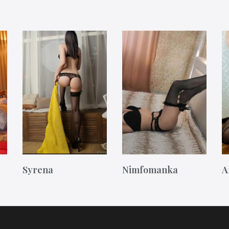
Syrena
Nimfomanka
A