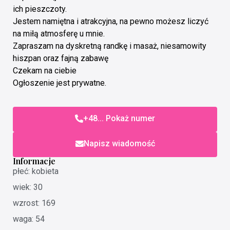
ich pieszczoty.
Jestem namiętna i atrakcyjna, na pewno możesz liczyć
na miłą atmosferę u mnie.
Zapraszam na dyskretną randkę i masaż, niesamowity
hiszpan oraz fajną zabawę
Czekam na ciebie
Ogłoszenie jest prywatne.
+48... Pokaż numer
Napisz wiadomość
Informacje
płeć: kobieta
wiek: 30
wzrost: 169
waga: 54