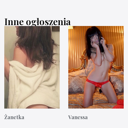
Inne ogłoszenia
Żanetka
Vanessa