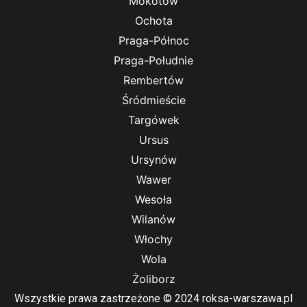
Mokotów
Ochota
Praga-Północ
Praga-Południe
Rembertów
Śródmieście
Targówek
Ursus
Ursynów
Wawer
Wesoła
Wilanów
Włochy
Wola
Żoliborz
Wszystkie prawa zastrzeżone © 2024 roksa-warszawa.pl