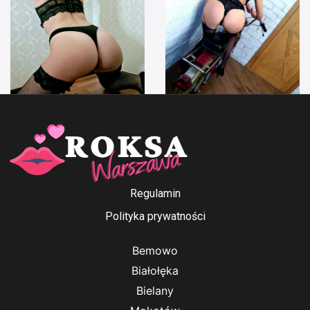
Anna Ford
Irenka
Regulamin
Polityka prywatności
Bemowo
Białołęka
Bielany