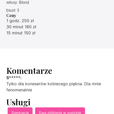
włosy: Blond
biust: 3
Ceny
1 godz. 250 zł
30 minut 180 zł
15 minut 150 zł
Komentarze
S*****:
Tylko dla koneserów kobiecego piękna. Dla mnie
fenomenalnie
Usługi
Dominacja
Dwa zbliżenia w godzinie