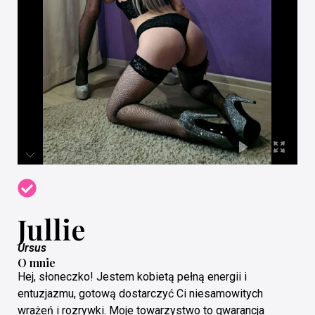
Jullie
Ursus
O mnie
Hej, słoneczko! Jestem kobietą pełną energii i
entuzjazmu, gotową dostarczyć Ci niesamowitych
wrażeń i rozrywki. Moje towarzystwo to gwarancja