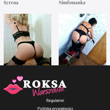
Syrena
Nimfomanka
Anna Ford
Irenka
Regulamin
Polityka prywatności