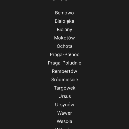
Bemowo
Białołęka
Bielany
Mokotów
Ochota
Praga-Północ
Praga-Południe
Rembertów
Śródmieście
Targówek
Ursus
Ursynów
Wawer
Wesoła