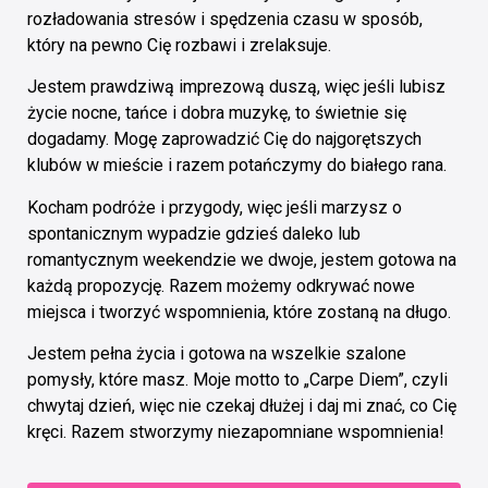
rozładowania stresów i spędzenia czasu w sposób,
który na pewno Cię rozbawi i zrelaksuje.
Jestem prawdziwą imprezową duszą, więc jeśli lubisz
życie nocne, tańce i dobra muzykę, to świetnie się
dogadamy. Mogę zaprowadzić Cię do najgorętszych
klubów w mieście i razem potańczymy do białego rana.
Kocham podróże i przygody, więc jeśli marzysz o
spontanicznym wypadzie gdzieś daleko lub
romantycznym weekendzie we dwoje, jestem gotowa na
każdą propozycję. Razem możemy odkrywać nowe
miejsca i tworzyć wspomnienia, które zostaną na długo.
Jestem pełna życia i gotowa na wszelkie szalone
pomysły, które masz. Moje motto to „Carpe Diem”, czyli
chwytaj dzień, więc nie czekaj dłużej i daj mi znać, co Cię
kręci. Razem stworzymy niezapomniane wspomnienia!