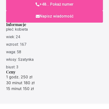
+48... Pokaż numer
Napisz wiadomość
Informacje
płeć: kobieta
wiek: 24
wzrost: 167
waga: 58
włosy: Szatynka
biust: 3
Ceny
1 godz. 250 zł
30 minut 180 zł
15 minut 150 zł