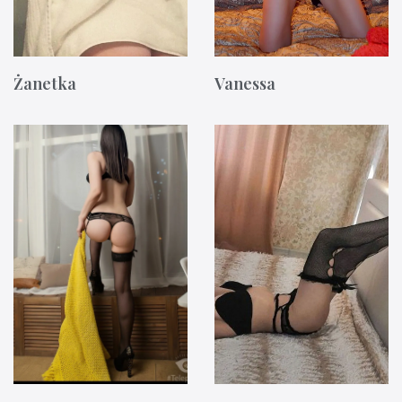
Żanetka
Vanessa