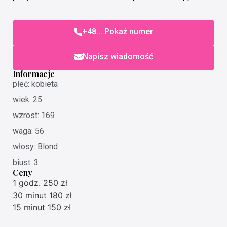
+48... Pokaż numer
Napisz wiadomość
Informacje
płeć: kobieta
wiek: 25
wzrost: 169
waga: 56
włosy: Blond
biust: 3
Ceny
1 godz. 250 zł
30 minut 180 zł
15 minut 150 zł