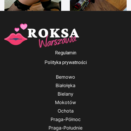
Anna Ford
Irenka
Regulamin
Polityka prywatności
Bemowo
Białołęka
Bielany
Mokotów
Ochota
Praga-Północ
Praga-Południe