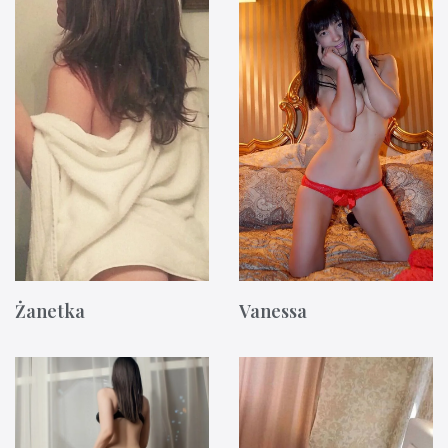
Żanetka
Vanessa