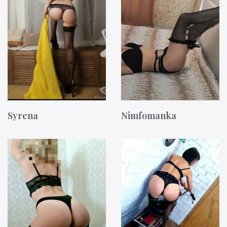
Syrena
Nimfomanka