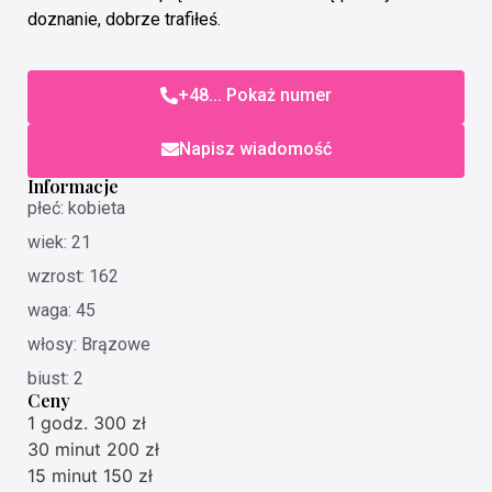
doznanie, dobrze trafiłeś.
+48... Pokaż numer
Napisz wiadomość
Informacje
płeć: kobieta
wiek: 21
wzrost: 162
waga: 45
włosy: Brązowe
biust: 2
Ceny
1 godz. 300 zł
30 minut 200 zł
15 minut 150 zł