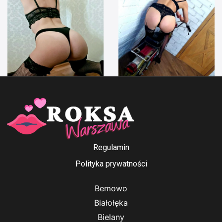
Anna Ford
Irenka
Regulamin
Polityka prywatności
Bemowo
Białołęka
Bielany