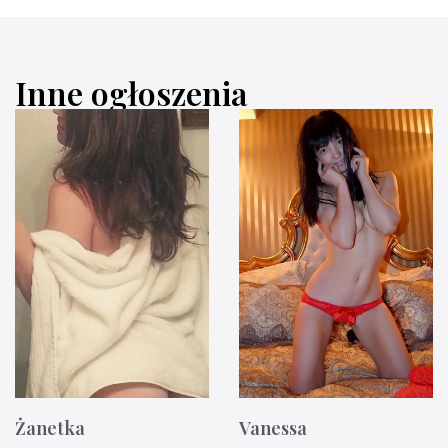
Inne ogłoszenia
Żanetka
Vanessa