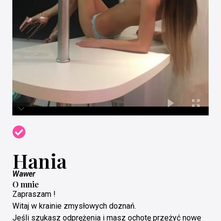
Hania
Wawer
O mnie
Zapraszam !
Witaj w krainie zmysłowych doznań.
Jeśli szukasz odprężenia i masz ochotę przeżyć nowe