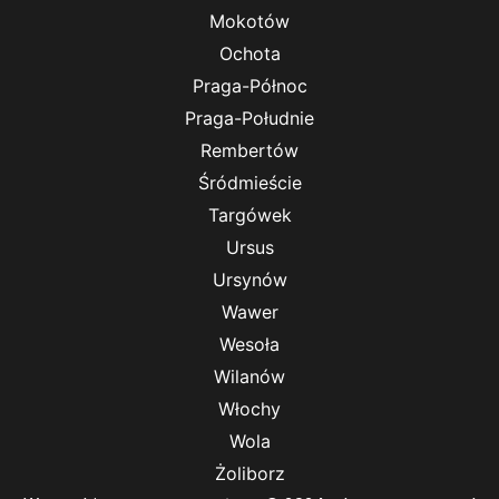
Mokotów
Ochota
Praga-Północ
Praga-Południe
Rembertów
Śródmieście
Targówek
Ursus
Ursynów
Wawer
Wesoła
Wilanów
Włochy
Wola
Żoliborz