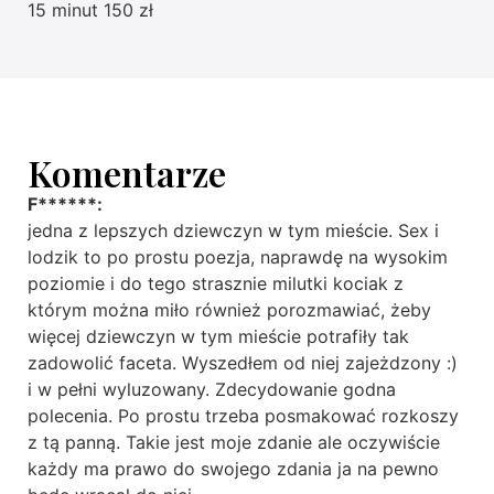
15 minut 150 zł
Komentarze
F******:
jedna z lepszych dziewczyn w tym mieście. Sex i
lodzik to po prostu poezja, naprawdę na wysokim
poziomie i do tego strasznie milutki kociak z
którym można miło również porozmawiać, żeby
więcej dziewczyn w tym mieście potrafiły tak
zadowolić faceta. Wyszedłem od niej zajeżdzony :)
i w pełni wyluzowany. Zdecydowanie godna
polecenia. Po prostu trzeba posmakować rozkoszy
z tą panną. Takie jest moje zdanie ale oczywiście
każdy ma prawo do swojego zdania ja na pewno