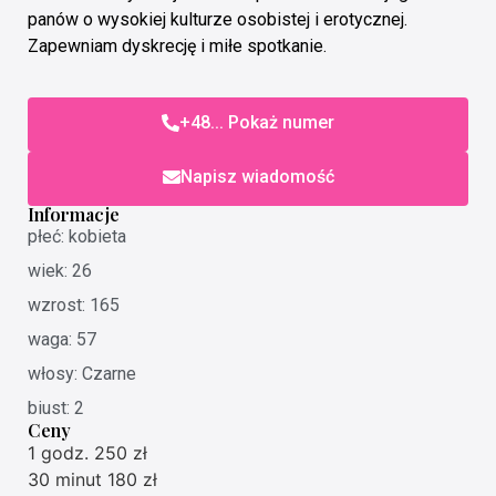
panów o wysokiej kulturze osobistej i erotycznej.
Zapewniam dyskrecję i miłe spotkanie.
+48... Pokaż numer
Napisz wiadomość
Informacje
płeć: kobieta
wiek: 26
wzrost: 165
waga: 57
włosy: Czarne
biust: 2
Ceny
1 godz. 250 zł
30 minut 180 zł