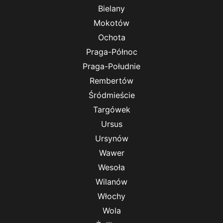
Bielany
Mokotów
Ochota
Praga-Północ
Praga-Południe
Rembertów
Śródmieście
Targówek
Ursus
Ursynów
Wawer
Wesoła
Wilanów
Włochy
Wola