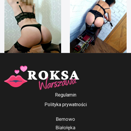
Anna Ford
Irenka
Regulamin
Polityka prywatności
Bemowo
Białołęka