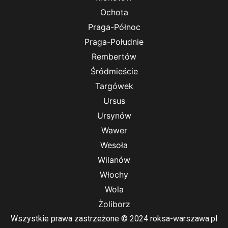
Ochota
Praga-Północ
Praga-Południe
Rembertów
Śródmieście
Targówek
Ursus
Ursynów
Wawer
Wesoła
Wilanów
Włochy
Wola
Żoliborz
Wszystkie prawa zastrzeżone © 2024 roksa-warszawa.pl