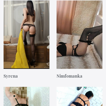
Syrena
Nimfomanka