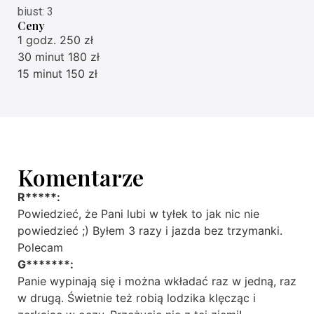
biust: 3
Ceny
1 godz. 250 zł
30 minut 180 zł
15 minut 150 zł
Komentarze
R*****:
Powiedzieć, że Pani lubi w tyłek to jak nic nie
powiedzieć ;) Byłem 3 razy i jazda bez trzymanki.
Polecam
G*******:
Panie wypinają się i można wkładać raz w jedną, raz
w drugą. Świetnie też robią lodzika klęcząc i