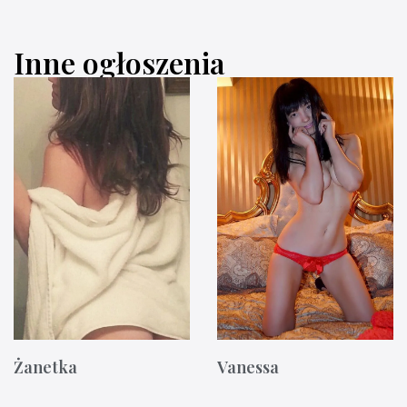
Inne ogłoszenia
Żanetka
Vanessa