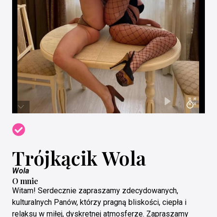
Trójkącik Wola
Wola
O mnie
Witam! Serdecznie zapraszamy zdecydowanych,
kulturalnych Panów, którzy pragną bliskości, ciepła i
relaksu w miłej, dyskretnej atmosferze. Zapraszamy