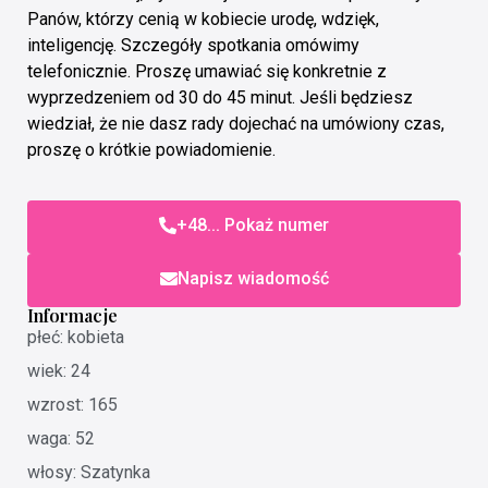
Panów, którzy cenią w kobiecie urodę, wdzięk,
inteligencję. Szczegóły spotkania omówimy
telefonicznie. Proszę umawiać się konkretnie z
wyprzedzeniem od 30 do 45 minut. Jeśli będziesz
wiedział, że nie dasz rady dojechać na umówiony czas,
proszę o krótkie powiadomienie.
+48... Pokaż numer
Napisz wiadomość
Informacje
płeć: kobieta
wiek: 24
wzrost: 165
waga: 52
włosy: Szatynka