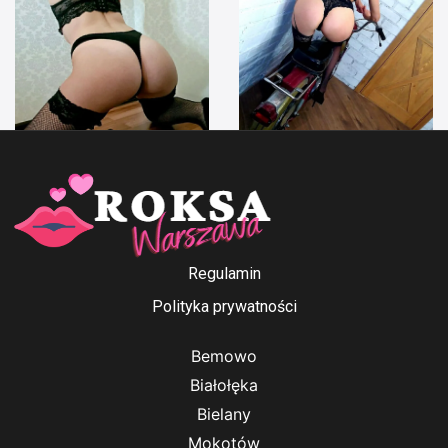
Anna Ford
Irenka
Regulamin
Polityka prywatności
Bemowo
Białołęka
Bielany
Mokotów