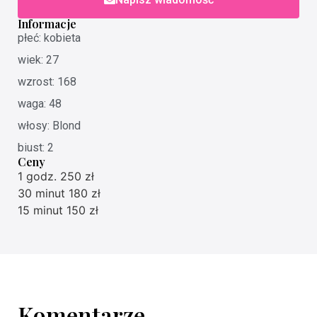
Informacje
płeć: kobieta
wiek: 27
wzrost: 168
waga: 48
włosy: Blond
biust: 2
Ceny
1 godz. 250 zł
30 minut 180 zł
15 minut 150 zł
Komentarze