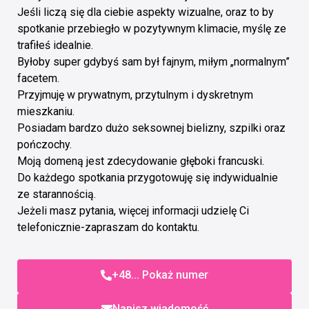
Jeśli liczą się dla ciebie aspekty wizualne, oraz to by
spotkanie przebiegło w pozytywnym klimacie, myślę ze
trafiłeś idealnie.
Byłoby super gdybyś sam był fajnym, miłym „normalnym”
facetem.
Przyjmuję w prywatnym, przytulnym i dyskretnym
mieszkaniu.
Posiadam bardzo dużo seksownej bielizny, szpilki oraz
pończochy.
Moją domeną jest zdecydowanie głęboki francuski.
Do każdego spotkania przygotowuję się indywidualnie
ze starannością.
Jeżeli masz pytania, więcej informacji udzielę Ci
telefonicznie-zapraszam do kontaktu.
+48... Pokaż numer
Napisz wiadomość