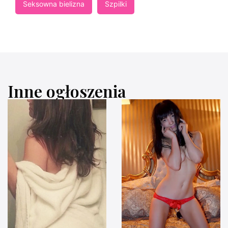
Seksowna bielizna
Szpilki
Inne ogłoszenia