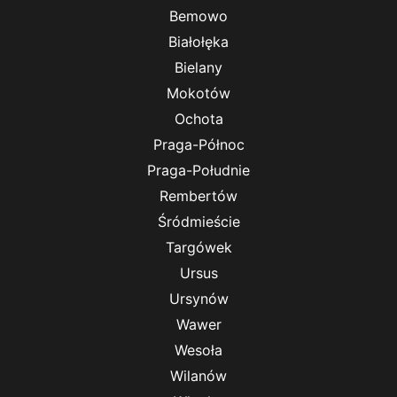
Bemowo
Białołęka
Bielany
Mokotów
Ochota
Praga-Północ
Praga-Południe
Rembertów
Śródmieście
Targówek
Ursus
Ursynów
Wawer
Wesoła
Wilanów