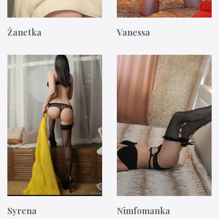
Żanetka
Vanessa
Syrena
Nimfomanka