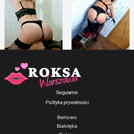
Anna Ford
Irenka
Regulamin
Polityka prywatności
Bemowo
Białołęka