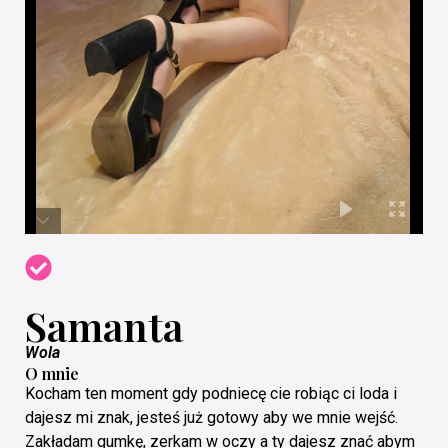
Samanta
Wola
O mnie
Kocham ten moment gdy podniecę cie robiąc ci loda i
dajesz mi znak, jesteś już gotowy aby we mnie wejść.
Zakładam gumkę, zerkam w oczy a ty dajesz znać abym