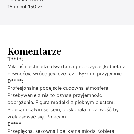
15 minut 150 zł
Komentarze
T****:
Miła uśmiechnięta otwarta na propozycje ,kobieta z
pewnością wrócę jeszcze raz . Było mi przyjemnie
D****:
Profesjonalne podejście cudowna atmosfera.
Przebywanie z nią to czysta przyjemność i
odprężenie. Figura modelki z pięknym biustem.
Polecam całym sercem, doskonała możliwość by
zrelaksować się. Polecam
E****:
Przepiękna, sexowna i delikatna młoda Kobieta.